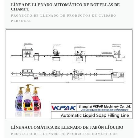
LÍNEA DE LLENADO AUTOMÁTICO DE BOTELLAS DE
CHAMPÚ
PROYECTO DE LLENADO DE PRODUCTOS DE CUIDADO
PERSONAL
LÍNEA AUTOMÁTICA DE LLENADO DE JABÓN LÍQUIDO
PROYECTO DE LLENADO DE PRODUCTOS DOMÉSTICOS