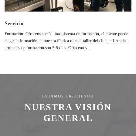
Servicio
Formación: Ofrecemos máquinas sistema de formación, el cliente puede
elegir la formación en nuestra fábrica o en el taller del cliente. Los días
normales de formación son 3-5 días. Ofrecemos ...
ESTAMOS CRECIENDO
NUESTRA VISIÓN
GENERAL