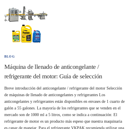
BLOG
Máquina de llenado de anticongelante /
refrigerante del motor: Guía de selección
Breve introducción del anticongelante / refrigerante del motor Selección
de máquinas de llenado de anticongelantes y refrigerantes Los
anticongelantes y refrigerantes están disponibles en envases de 1 cuarto de
galón a 55 galones. La mayoría de los refrigerantes que se venden en el
mercado son de 1000 ml a 5 litros, como se indica a continuación: El
refrigerante de motor es un producto más espeso que nuestra maquinaria
es capaz de manejar. Para el refrigerante VKPAK recomienda utilizar una