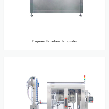
Maquina llenadora de liquidos
Maquinas tapadoras de botellas