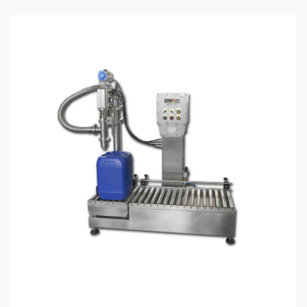
Máquina llenadora por pesaje para
líquidos