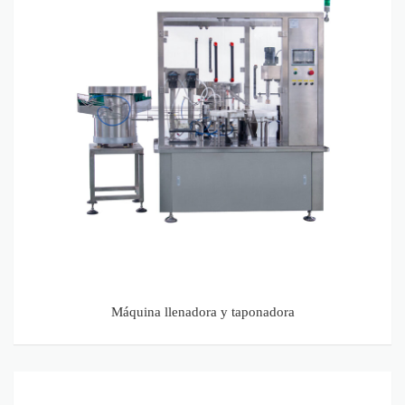
Máquina llenadora y taponadora
Máquina llenadora y selladora de