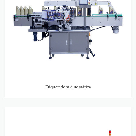
Etiquetadora automática
Máquina llenadora y taponadora