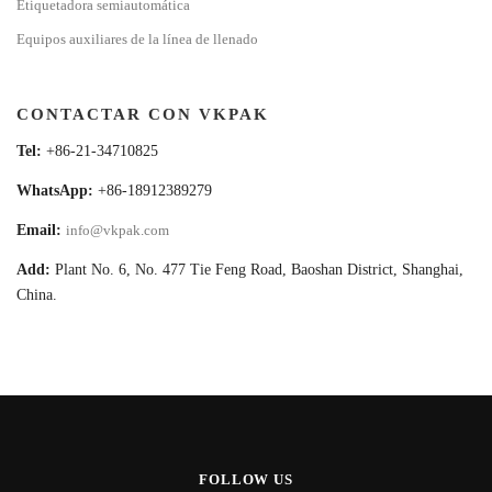
Etiquetadora semiautomática
Equipos auxiliares de la línea de llenado
CONTACTAR CON VKPAK
Tel:
+86-21-34710825
WhatsApp:
+86-18912389279
Email:
info@vkpak.com
Add:
Plant No. 6, No. 477 Tie Feng Road, Baoshan District, Shanghai,
China.
FOLLOW US