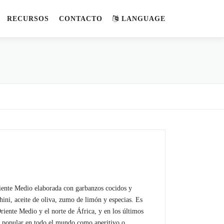
RECURSOS
CONTACTO
LANGUAGE
iente Medio elaborada con garbanzos cocidos y
ini, aceite de oliva, zumo de limón y especias. Es
riente Medio y el norte de África, y en los últimos
s popular en todo el mundo como aperitivo o