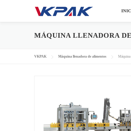
Saltar al contenido
INI
MÁQUINA LLENADORA D
VKPAK
Máquina llenadora de alimentos
Máquina 