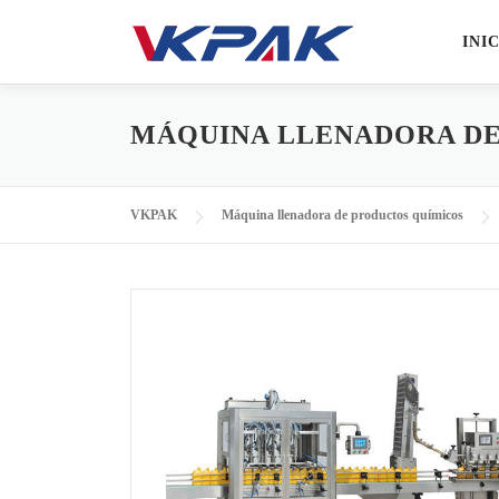
Saltar al contenido
INI
MÁQUINA LLENADORA DE
VKPAK
Máquina llenadora de productos químicos