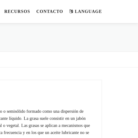
RECURSOS
CONTACTO
LANGUAGE
ido o semisólido formado como una dispersión de
cante líquido. La grasa suele consistir en un jabón
l o vegetal. Las grasas se aplican a mecanismos que
a frecuencia y en los que un aceite lubricante no se