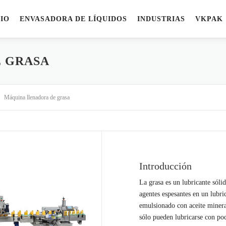
CIO
ENVASADORA DE LÍQUIDOS
INDUSTRIAS
VKPAK
 GRASA
Máquina llenadora de grasa
Introducción
La grasa es un lubricante sól
agentes espesantes en un lubri
emulsionado con aceite minera
sólo pueden lubricarse con poc