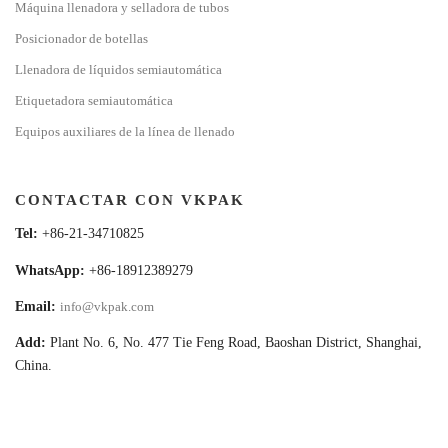
Máquina llenadora y selladora de tubos
Posicionador de botellas
Llenadora de líquidos semiautomática
Etiquetadora semiautomática
Equipos auxiliares de la línea de llenado
CONTACTAR CON VKPAK
Tel:
+86-21-34710825
WhatsApp:
+86-18912389279
Email:
info@vkpak.com
Add:
Plant No. 6, No. 477 Tie Feng Road, Baoshan District, Shanghai,
China.