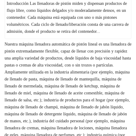
Introducción Las llenadoras de pistón miden y dispensan productos de
flujo libre, como líquidos delgados y/o moderadamente densos, en un
contenedor. Cada máquina está equipada con uno o más pistones
volumétricos. Cada ciclo de llenado/liberación consta de una carrera de
admisión, donde el producto se retira del contenedor...
Nuestra máquina llenadora automática de pistón lineal es una llenadora de
pistón extremadamente flexible, capaz de llenar con precisión y rapidez
una amplia variedad de productos, desde líquidos de baja viscosidad hasta
pastas o cremas de alta viscosidad, con o sin trozos o partículas.
Ampliamente utilizada en la industria alimentaria (por ejemplo, máquina
de llenado de pasta, máquina de llenado de mantequilla, máquina de
llenado de mermelada, máquina de llenado de ketchup, máquina de
llenado de miel, máquina de llenado de aceite comestible, máquina de
llenado de salsa, etc.); industria de productos para el hogar (por ejemplo,
máquina de llenado de champú, máquina de llenado de jabón líquido,
máquina de llenado de detergente líquido, máquina de llenado de jabón
de manos, etc.), industria del cuidado personal (por ejemplo, máquina
llenadora de cremas, máquina llenadora de lociones, máquina llenadora
de geles, máquina llenadora de perfumes, etc.); industria química (por