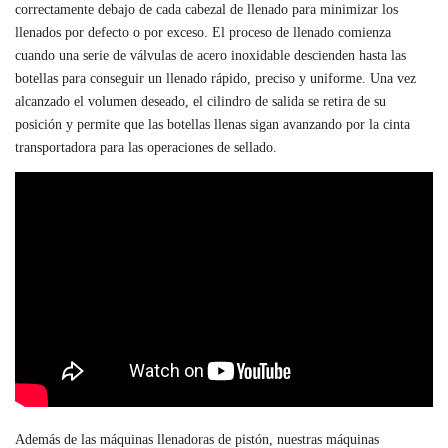
correctamente debajo de cada cabezal de llenado para minimizar los
llenados por defecto o por exceso. El proceso de llenado comienza
cuando una serie de válvulas de acero inoxidable descienden hasta las
botellas para conseguir un llenado rápido, preciso y uniforme. Una vez
alcanzado el volumen deseado, el cilindro de salida se retira de su
posición y permite que las botellas llenas sigan avanzando por la cinta
transportadora para las operaciones de sellado.
Además de las máquinas llenadoras de pistón, nuestras máquinas