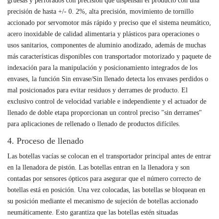
gruesas y perforados con precisión que dispensan el producto con una
precisión de hasta +/- 0. 2%, alta precisión, movimiento de tornillo
accionado por servomotor más rápido y preciso que el sistema neumático,
acero inoxidable de calidad alimentaria y plásticos para operaciones o
usos sanitarios, componentes de aluminio anodizado, además de muchas
más características disponibles con transportador motorizado y paquete de
indexación para la manipulación y posicionamiento integrados de los
envases, la función Sin envase/Sin llenado detecta los envases perdidos o
mal posicionados para evitar residuos y derrames de producto. El
exclusivo control de velocidad variable e independiente y el actuador de
llenado de doble etapa proporcionan un control preciso "sin derrames"
para aplicaciones de rellenado o llenado de productos difíciles.
4. Proceso de llenado
Las botellas vacías se colocan en el transportador principal antes de entrar
en la llenadora de pistón. Las botellas entran en la llenadora y son
contadas por sensores ópticos para asegurar que el número correcto de
botellas está en posición. Una vez colocadas, las botellas se bloquean en
su posición mediante el mecanismo de sujeción de botellas accionado
neumáticamente. Esto garantiza que las botellas estén situadas