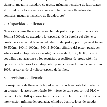
ejemplo, máquina llenadora de grasas, máquina llenadora de lubricantes,
etc.); industria farmacéutica (por ejemplo, máquina llenadora de
pomadas, máquina llenadora de líquidos, etc.).
2. Capacidad de llenado
Nuestra máquina llenadora de ketchup de pistón soporta un llenado de
50ml a 5000ml, de acuerdo a la capacidad de la botella del cliente se
puede personalizar el tamaño del cilindro del pistón, por lo general tienen
50-500ml, 100ml-1000ml, 500ml-5000ml cilindro del pistón puede ser
seleccionado. Disponible en configuraciones de 2, 4, 6, 8, 10, 12 y 16
boquillas para adaptarse a los requisitos específicos de producción, la
opción de doble carril está disponible para aumentar la producción en un
100% preservando el valioso espacio de la línea.
3. Precisión de llenado
La maquinaria de llenado de líquidos de pistón lineal está fabricada con
un armazón de acero inoxidable 304, viene de serie con control PLC y
pantalla táctil HMI que garantizan un control fiable y repetible con una
intervención mínima del operador, cilindros dosificadores de paredes